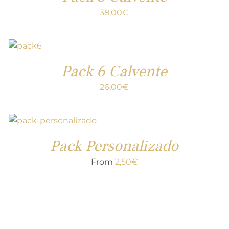
38,00
€
Pack 6 Calvente
26,00
€
Pack Personalizado
From
2,50
€