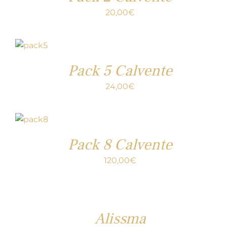
20,00
€
Pack 5 Calvente
24,00
€
Pack 8 Calvente
120,00
€
Alissma