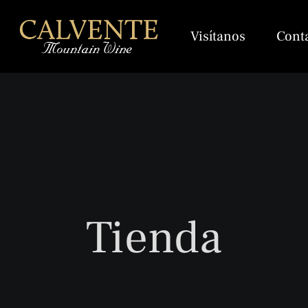
Visítanos
Cont
Tienda