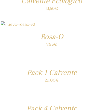
Calvente Ecológico
13,50
€
Rosa-O
7,95
€
Pack 1 Calvente
29,00
€
Pack 4 Calvente