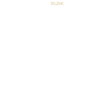
30,25
€