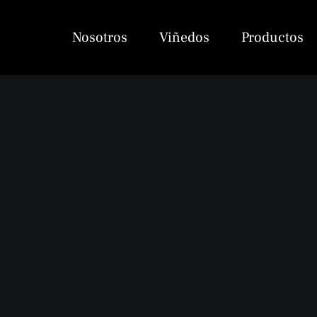
Saltar
al
Nosotros
Viñedos
Productos
contenido