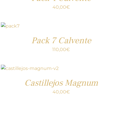
40,00
€
Pack 7 Calvente
110,00
€
Castillejos Magnum
40,00
€