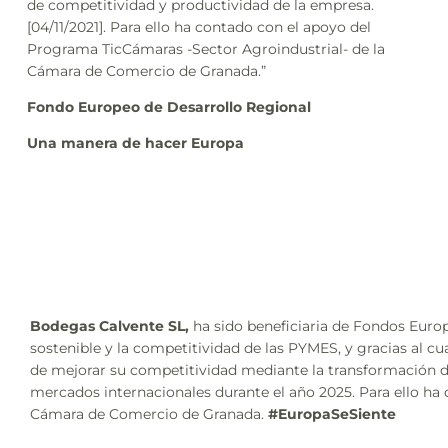
de competitividad y productividad de la empresa.
[04/11/2021]. Para ello ha contado con el apoyo del
Programa TicCámaras -Sector Agroindustrial- de la
Cámara de Comercio de Granada.”
Fondo Europeo de Desarrollo Regional
Una manera de hacer Europa
Bodegas Calvente SL,
ha sido beneficiaria de Fondos Europ
sostenible y la competitividad de las PYMES, y gracias al c
de mejorar su competitividad mediante la transformación di
mercados internacionales durante el año 2025. Para ello ha
Cámara de Comercio de Granada.
#EuropaSeSiente