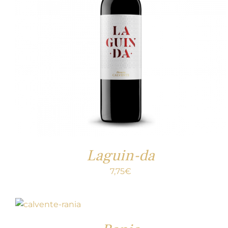
Laguin-da
7,75
€