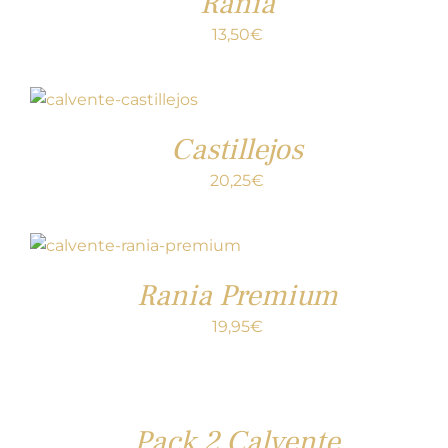
Rania
13,50
€
Castillejos
20,25
€
Rania Premium
19,95
€
Pack 2 Calvente