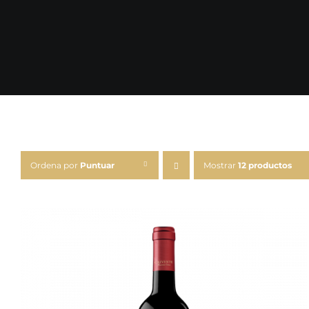
Ordena por
Puntuar
Mostrar
12 productos