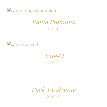
Rania Premium
19,95
€
Xate-O
7,75
€
Pack 1 Calvente
29,00
€