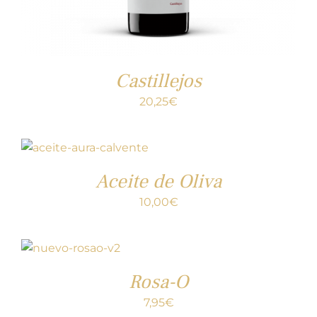
Castillejos
20,25
€
Aceite de Oliva
10,00
€
Rosa-O
7,95
€