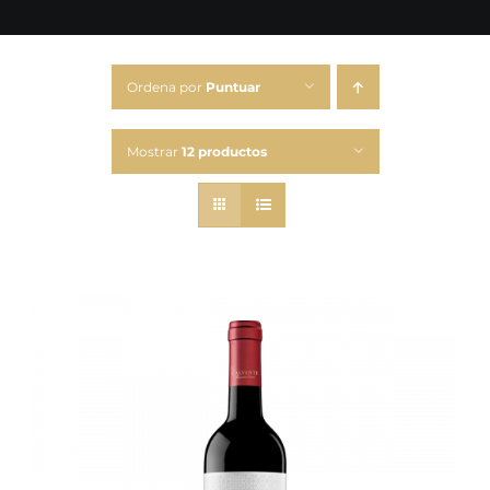
Ordena por
Puntuar
Mostrar
12 productos