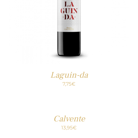
Laguin-da
7,75
€
Calvente
13,95
€