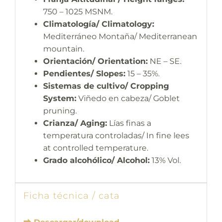
750 – 1025 MSNM.
Climatología/ Climatology:
Mediterráneo Montaña/ Mediterranean
mountain.
Orientación/ Orientation:
NE – SE.
Pendientes/ Slopes:
15 – 35%.
Sistemas de cultivo/ Cropping
System:
Viñedo en cabeza/ Goblet
pruning.
Crianza/ Aging:
Lías finas a
temperatura controladas/ In fine lees
at controlled temperature.
Grado alcohólico/ Alcohol:
13% Vol.
Ficha técnica / cata