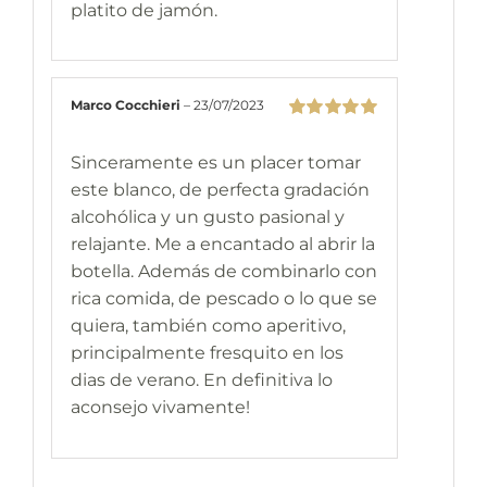
platito de jamón.
Marco Cocchieri
–
23/07/2023
Valorado
con
5
de 5
Sinceramente es un placer tomar
este blanco, de perfecta gradación
alcohólica y un gusto pasional y
relajante. Me a encantado al abrir la
botella. Además de combinarlo con
rica comida, de pescado o lo que se
quiera, también como aperitivo,
principalmente fresquito en los
dias de verano. En definitiva lo
aconsejo vivamente!