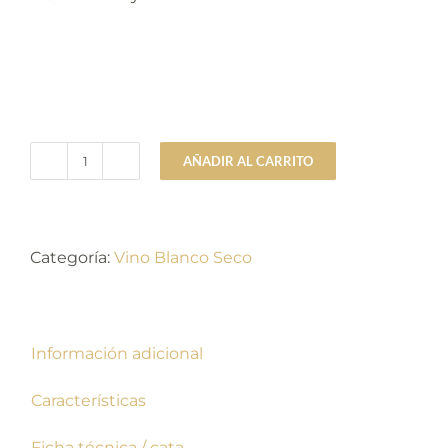
AÑADIR AL CARRITO
Calvente
cantidad
Categoría:
Vino Blanco Seco
Información adicional
Características
Ficha técnica / cata