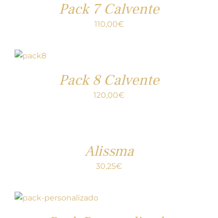
Pack 7 Calvente
110,00
€
Pack 8 Calvente
120,00
€
Alissma
30,25
€