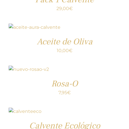
29,00
€
Aceite de Oliva
10,00
€
Rosa-O
7,95
€
Calvente Ecológico