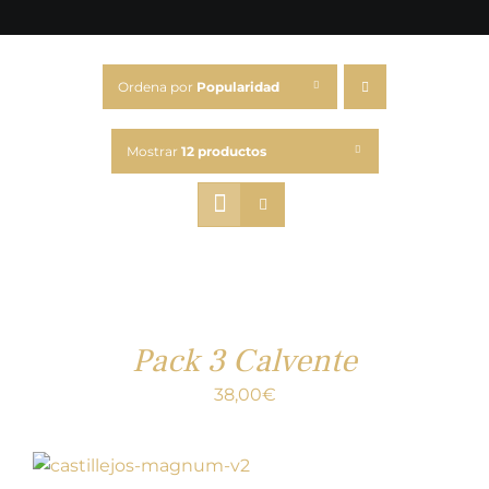
Ordena por
Popularidad
Mostrar
12 productos
Pack 3 Calvente
38,00
€