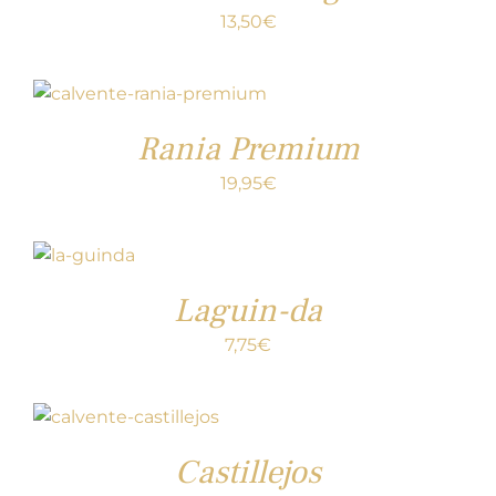
13,50
€
Rania Premium
19,95
€
Laguin-da
7,75
€
Castillejos