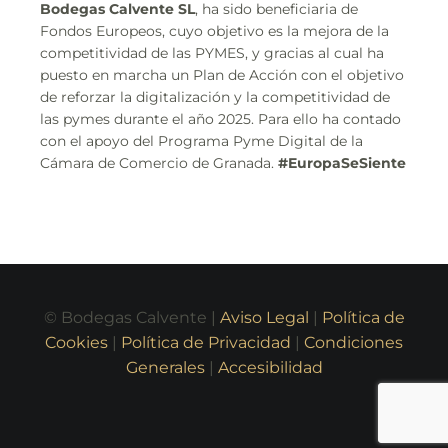
Bodegas Calvente SL
, ha sido beneficiaria de
Fondos Europeos, cuyo objetivo es la mejora de la
competitividad de las PYMES, y gracias al cual ha
puesto en marcha un Plan de Acción con el objetivo
de reforzar la digitalización y la competitividad de
las pymes durante el año 2025. Para ello ha contado
con el apoyo del Programa Pyme Digital de la
Cámara de Comercio de Granada.
#EuropaSeSiente
© Bodegas Calvente |
Aviso Legal
|
Política de
Cookies
|
Política de Privacidad
|
Condiciones
Generales
|
Accesibilidad