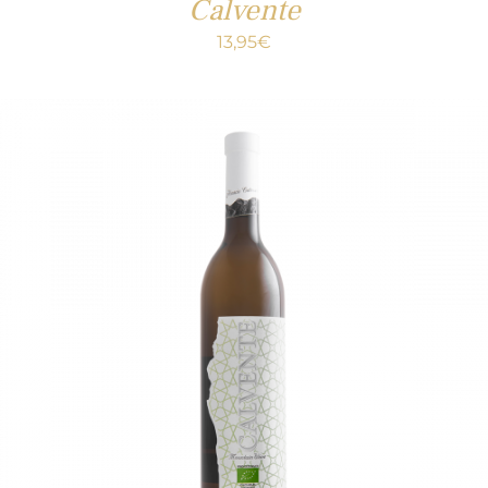
Calvente
13,95
€