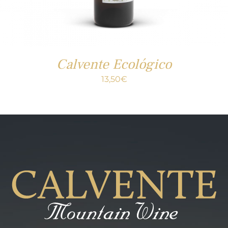
Calvente Ecológico
13,50
€