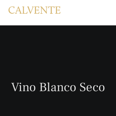
Saltar
al
contenido
Vino Blanco Seco