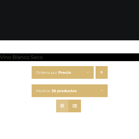
Vino Blanco Seco
Ordena por
Precio
Mostrar
36 productos