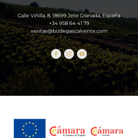
Calle Viñilla, 8, 18699 Jete Granada, España
+34 958 64 41 79
ventas@bodegascalvente.com