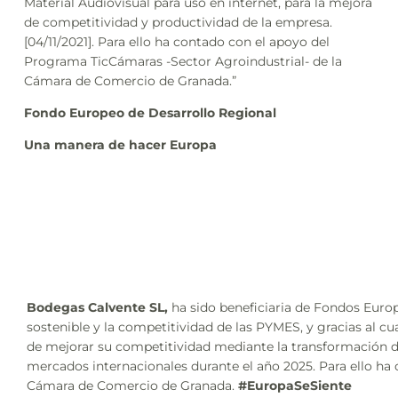
Material Audiovisual para uso en internet, para la mejora
de competitividad y productividad de la empresa.
[04/11/2021]. Para ello ha contado con el apoyo del
Programa TicCámaras -Sector Agroindustrial- de la
Cámara de Comercio de Granada.”
Fondo Europeo de Desarrollo Regional
Una manera de hacer Europa
Bodegas Calvente SL,
ha sido beneficiaria de Fondos Europ
sostenible y la competitividad de las PYMES, y gracias al c
de mejorar su competitividad mediante la transformación di
mercados internacionales durante el año 2025. Para ello ha
Cámara de Comercio de Granada.
#EuropaSeSiente