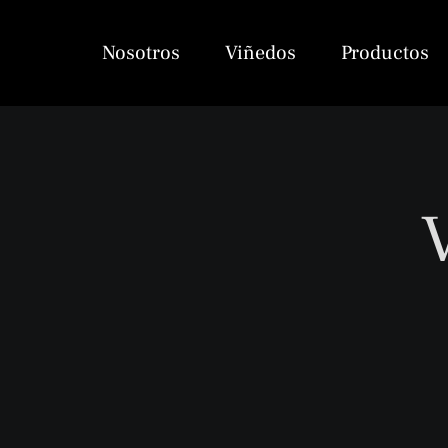
Saltar
al
Nosotros
Viñedos
Productos
contenido