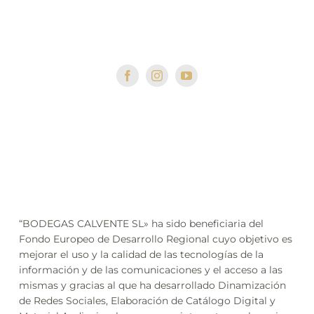
+34 958 64 41 79
ventas@bodegascalvente.com
“BODEGAS CALVENTE SL» ha sido beneficiaria del
Fondo Europeo de Desarrollo Regional cuyo objetivo es
mejorar el uso y la calidad de las tecnologías de la
información y de las comunicaciones y el acceso a las
mismas y gracias al que ha desarrollado Dinamización
de Redes Sociales, Elaboración de Catálogo Digital y