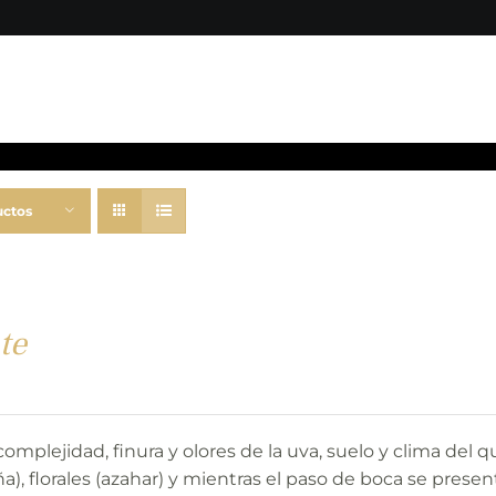
uctos
te
complejidad, finura y olores de la uva, suelo y clima de
a), florales (azahar) y mientras el paso de boca se presen