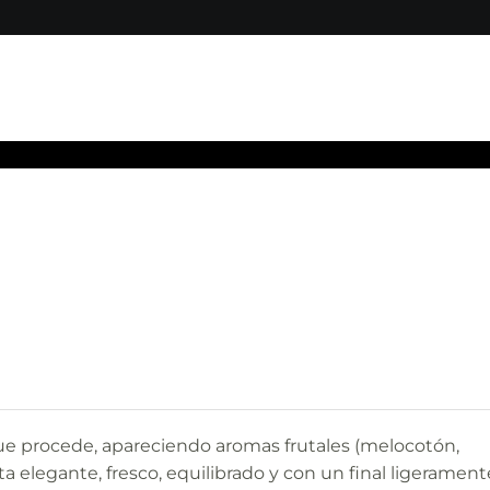
l que procede, apareciendo aromas frutales (melocotón,
ta elegante, fresco, equilibrado y con un final ligerament