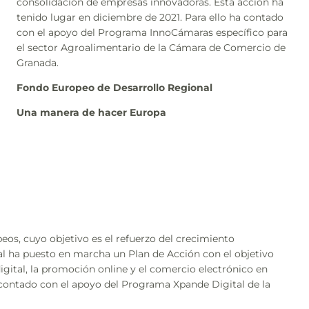
consolidación de empresas innovadoras. Esta acción ha
tenido lugar en diciembre de 2021. Para ello ha contado
con el apoyo del Programa InnoCámaras específico para
el sector Agroalimentario de la Cámara de Comercio de
Granada.
Fondo Europeo de Desarrollo Regional
Una manera de hacer Europa
eos, cuyo objetivo es el refuerzo del crecimiento
ual ha puesto en marcha un Plan de Acción con el objetivo
gital, la promoción online y el comercio electrónico en
 contado con el apoyo del Programa Xpande Digital de la