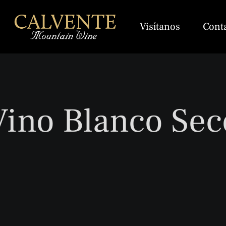
Visítanos
Cont
Vino Blanco Sec