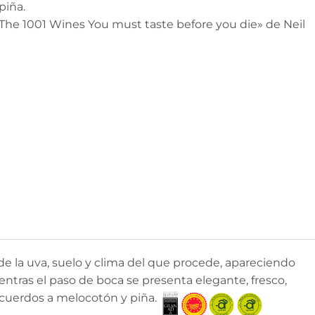
piña.
«The 1001 Wines You must taste before you die» de Neil
 de la uva, suelo y clima del que procede, apareciendo
mientras el paso de boca se presenta elegante, fresco,
recuerdos a melocotón y piña.