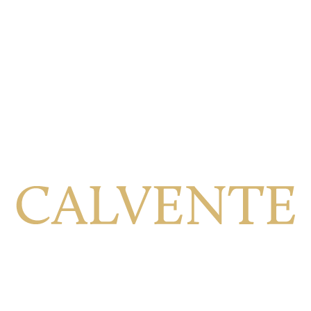
Calle Viñilla, 8, 18699 Jete Granada, España