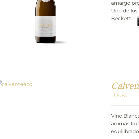
amargo pro
Uno de los 
Beckett.
Calven
13,50
€
Vino Blanco
aromas frut
equilibrado