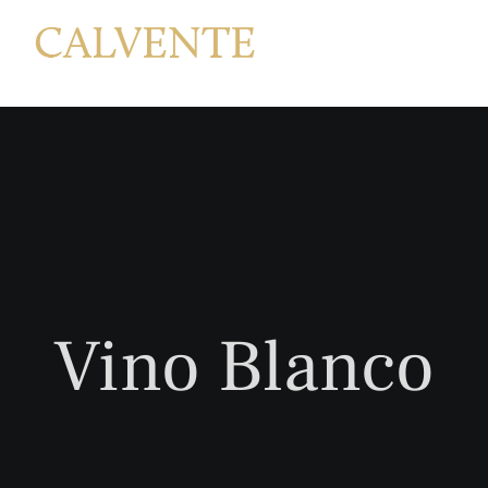
Saltar
al
contenido
Vino Blanco