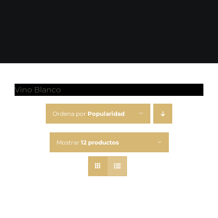
Vino Blanco
Ordena por
Popularidad
Mostrar
12 productos