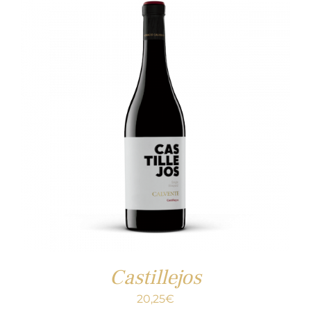
Castillejos
20,25
€