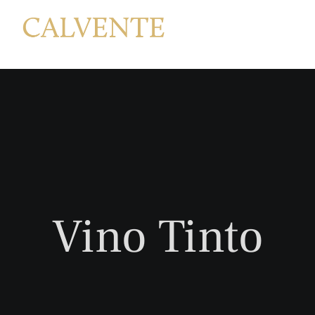
Saltar
al
contenido
Vino Tinto